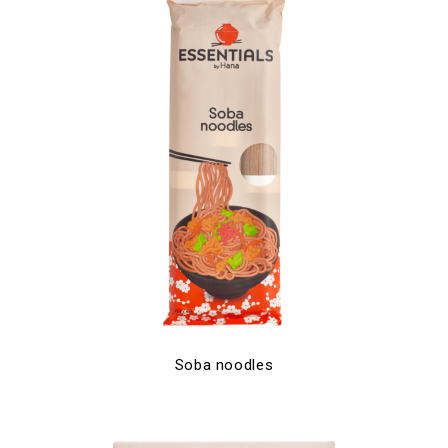
Soba noodles