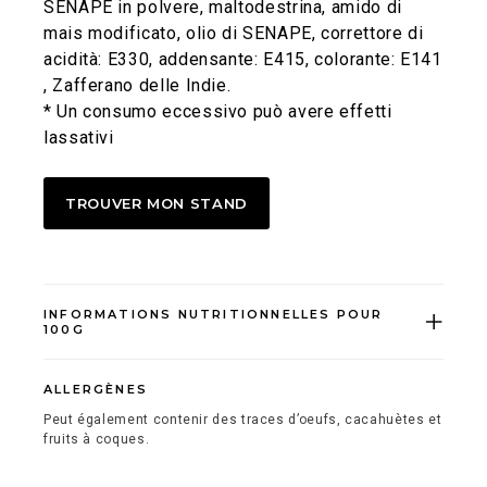
SENAPE in polvere, maltodestrina, amido di
mais modificato, olio di SENAPE, correttore di
acidità: E330, addensante: E415, colorante: E141
, Zafferano delle Indie.
* Un consumo eccessivo può avere effetti
lassativi
TROUVER MON STAND
INFORMATIONS NUTRITIONNELLES POUR
100G
ALLERGÈNES
Peut également contenir des traces d’oeufs, cacahuètes et
fruits à coques.