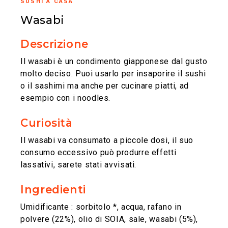
SUSHI A CASA
Wasabi
Descrizione
Il wasabi è un condimento giapponese dal gusto
molto deciso. Puoi usarlo per insaporire il sushi
o il sashimi ma anche per cucinare piatti, ad
esempio con i noodles.
Curiosità
Il wasabi va consumato a piccole dosi, il suo
consumo eccessivo può produrre effetti
lassativi, sarete stati avvisati.
Ingredienti
Umidificante : sorbitolo *, acqua, rafano in
polvere (22%), olio di SOIA, sale, wasabi (5%),