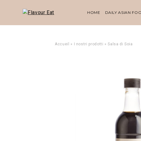
HOME
DAILY ASIAN FO
Accueil
»
I nostri prodotti
»
Salsa di Soia