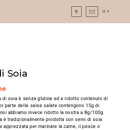
IT
i Soia
ne
 di soia è senza glutine ed a ridotto contenuto di
or parte delle salse salate contengono 15g di
 noi abbiamo invece ridotto la nostra a 8g/100g.
ia è tradizionalmente prodotta con semi di soia.
e apprezzata per marinare la carne, il pesce o