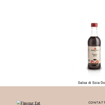
Salsa di Soia D
CONTATT