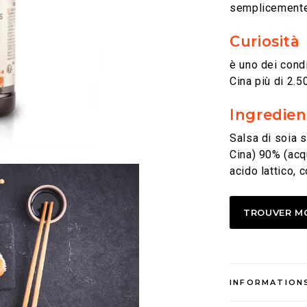
semplicemente 
Curiosità
è uno dei condi
Cina più di 2.5
Ingredien
Salsa di soia s
Cina) 90% (acqu
acido lattico, 
TROUVER M
INFORMATIONS