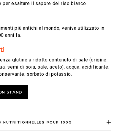
per esaltare il sapore del riso bianco.
menti più antichi al mondo, veniva utilizzato in
00 anni fa.
ti
enza glutine a ridotto contenuto di sale (origine:
a, semi di soia, sale, aceto), acqua, acidificante:
conservante: sorbato di potassio.
ON STAND
 NUTRITIONNELLES POUR 100G