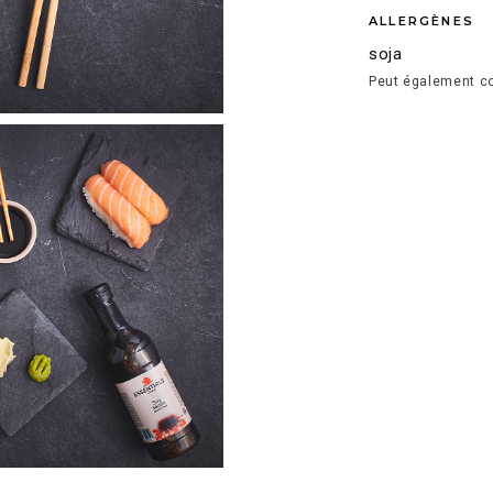
ALLERGÈNES
soja
Peut également co