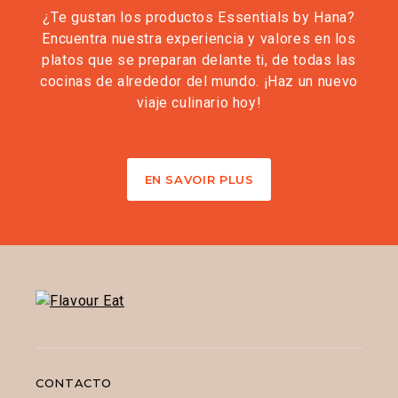
¿Te gustan los productos Essentials by Hana?
Encuentra nuestra experiencia y valores en los
platos que se preparan delante ti, de todas las
cocinas de alrededor del mundo. ¡Haz un nuevo
viaje culinario hoy!
EN SAVOIR PLUS
CONTACTO