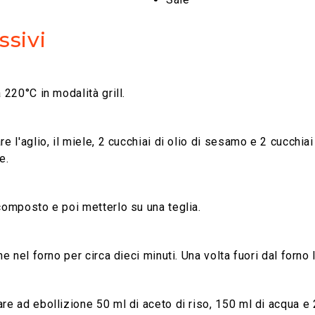
ssivi
 220°C in modalità grill.
e l'aglio, il miele, 2 cucchiai di olio di sesamo e 2 cucchiai 
e.
 composto e poi metterlo su una teglia.
pane nel forno per circa dieci minuti. Una volta fuori dal forno
re ad ebollizione 50 ml di aceto di riso, 150 ml di acqua e 