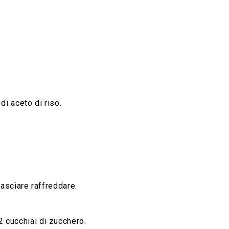
di aceto di riso.
 lasciare raffreddare.
2 cucchiai di zucchero.