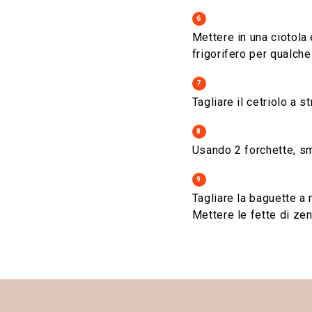
6
Mettere in una ciotola 
frigorifero per qualche
7
Tagliare il cetriolo a st
8
Usando 2 forchette, sm
9
Tagliare la baguette a
Mettere le fette di zen