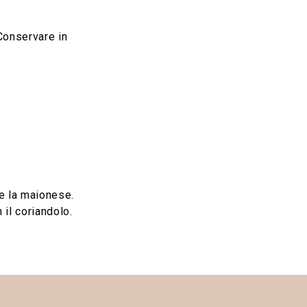
 Conservare in
e la maionese.
 il coriandolo.