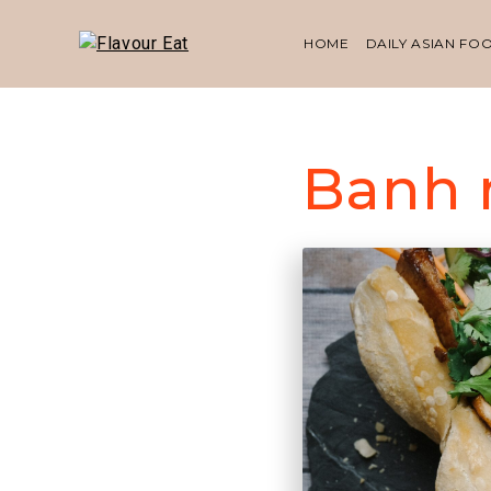
HOME
DAILY ASIAN FO
Banh 