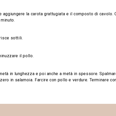
e aggiungere la carota grattugiata e il composto di cavolo.
 minuto.
risce sottili.
inuzzare il pollo.
 metà in lunghezza e poi anche a metà in spessore. Spalmar
zero in salamoia. Farcire con pollo e verdure. Terminare con