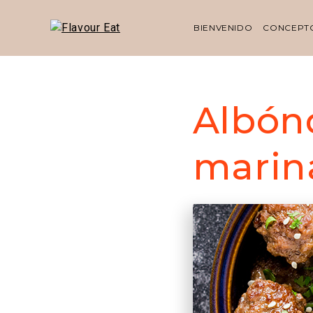
BIENVENIDO
CONCEPT
Albón
marin