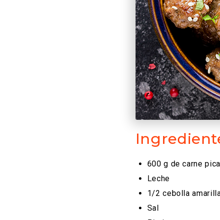
Ingredient
600 g de carne pic
Leche
1/2 cebolla amarill
Sal