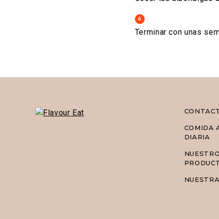
6
Terminar con unas semi
CONTAC
COMIDA 
DIARIA
NUESTR
PRODUC
NUESTRA