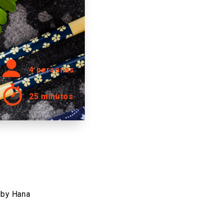
4 personas
25 minutos
 by Hana